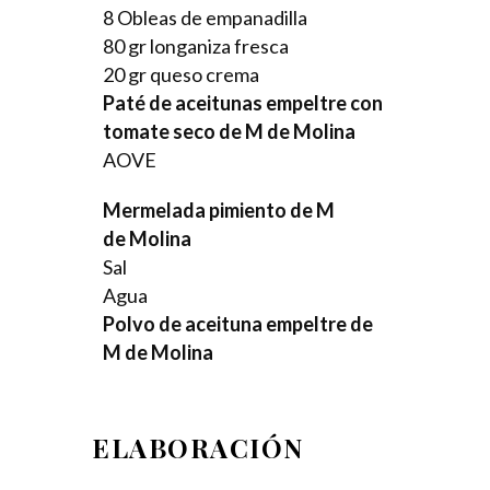
8 Obleas de empanadilla
80 gr longaniza fresca
20 gr queso crema
Paté de aceitunas empeltre con
tomate seco de M de Molina
AOVE
Mermelada pimiento de M
de Molina
Sal
Agua
Polvo de aceituna empeltre
de
M de Molina
ELABORACIÓN