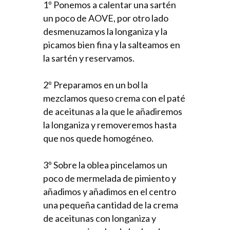
1º Ponemos a calentar una sartén
un poco de AOVE, por otro lado
desmenuzamos la longaniza y la
picamos bien fina y la salteamos en
la sartén y reservamos.
2º Preparamos en un bol la
mezclamos queso crema con el paté
de aceitunas a la que le añadiremos
la longaniza y removeremos hasta
que nos quede homogéneo.
3º Sobre la oblea pincelamos un
poco de mermelada de pimiento y
añadimos y añadimos en el centro
una pequeña cantidad de la crema
de aceitunas con longaniza y