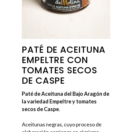
PATÉ DE ACEITUNA
EMPELTRE CON
TOMATES SECOS
DE CASPE
Paté de Aceituna del Bajo Aragón de
la variedad Empeltre y tomates
secos de Caspe
.
Aceitunas negras, cuyo proceso de
elaboración comienza en el mismo