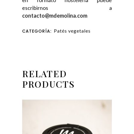
escribirnos a
contacto@mdemolina.com
Patés vegetales
CATEGORÍA:
RELATED
PRODUCTS