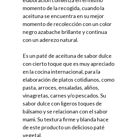
momento de la recogida, cuando la
aceituna se encuentra en su mejor
momento de recolección con un color
negro azabache brillante y continua
con un aderezo natural.
Es un paté de aceituna de sabor dulce
con cierto toque que es muy apreciado
en la cocina internacional, para la
elaboración de platos cotidianos, como
pasta, arroces, ensaladas, aliños,
vinagretas, carnes y/o pescados. Su
sabor dulce con ligeros toques de
bálsamo y se relacionan con el sabor
mami. Su textura firme y blanda hace
de este producto un delicioso paté
vegetal.