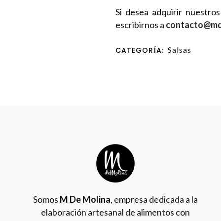
Si desea adquirir nuestro
escribirnos a
contacto@md
Salsas
CATEGORÍA:
Somos
M De Molina
, empresa dedicada a la
elaboración artesanal de alimentos con