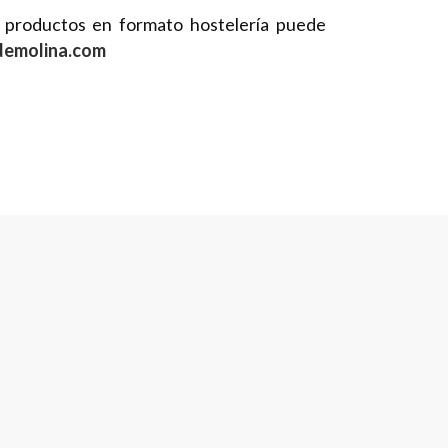
s productos en formato hostelería puede
emolina.com