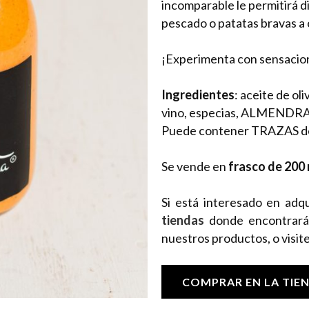
incomparable le permitirá di
pescado o patatas bravas a o
¡Experimenta con sensacion
Ingredientes
: aceite de oli
vino, especias, ALMENDRAS
Puede contener TRAZAS d
Se vende en
frasco de 200 
Si está interesado en adqu
tiendas
donde encontrará l
nuestros productos, o visit
COMPRAR EN LA TIEN