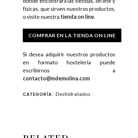
donde encontrará las tiendas, on line y
físicas, que sirven nuestros productos,
o visite nuestra
tienda on line
.
COMPRAR EN LA TIENDA ON LINE
Si desea adquirir nuestros productos
en formato hostelería puede
escribirnos a
contacto@mdemolina.com
Deshidratados
CATEGORÍA:
RELATED