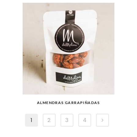
ALMENDRAS GARRAPIÑADAS
1
2
3
4