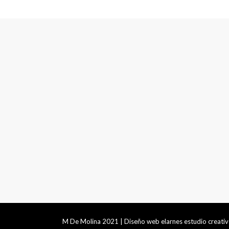
M De Molina 2021 | Diseño web
elarnes estudio creati