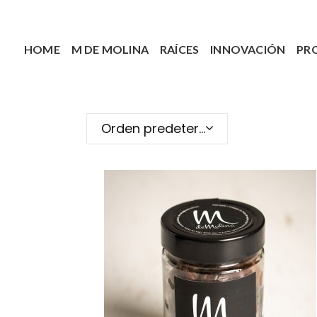
HOME
M DE MOLINA
RAÍCES
INNOVACIÓN
PR
Orden predeterminado