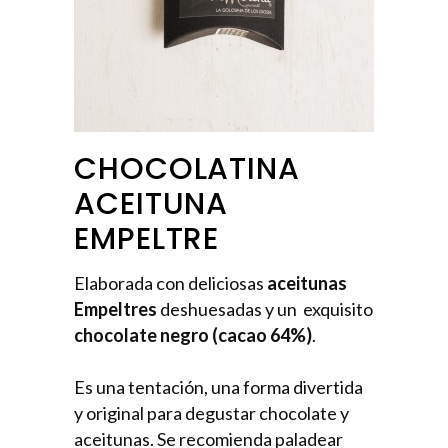
CHOCOLATINA
ACEITUNA
EMPELTRE
Elaborada con deliciosas
aceitunas
Empeltres
deshuesadas y un
exquisito
chocolate negro (cacao 64%)
.
Es una tentación, una forma divertida
y original para degustar chocolate y
aceitunas. Se recomienda paladear