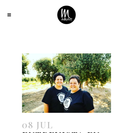
08 JUL