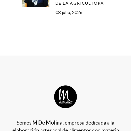
DE LA AGRICULTORA
08 julio, 2026
Somos
M De Molina
, empresa dedicada a la
elaboración artesanal de alimentos con materia