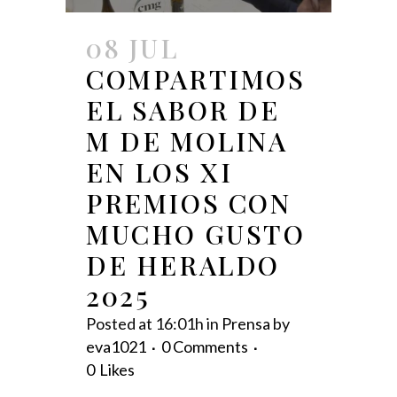
08 JUL
COMPARTIMOS
EL SABOR DE
M DE MOLINA
EN LOS XI
PREMIOS CON
MUCHO GUSTO
DE HERALDO
2025
Posted at 16:01h
in
Prensa
by
eva1021
0 Comments
0
Likes