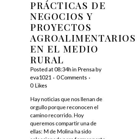
PRÁCTICAS DE
NEGOCIOS Y
PROYECTOS
AGROALIMENTARIOS
EN EL MEDIO
RURAL
Posted at 08:34h
in
Prensa
by
eva1021
0 Comments
0
Likes
Hay noticias que nos llenan de
orgullo porque reconocen el
camino recorrido. Hoy
queremos compartir una de
ellas: M de Molina ha sido