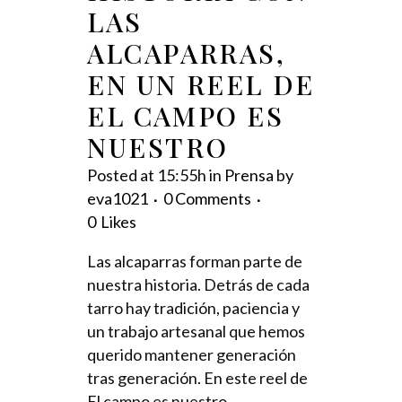
LAS
ALCAPARRAS,
EN UN REEL DE
EL CAMPO ES
NUESTRO
Posted at 15:55h
in
Prensa
by
eva1021
0 Comments
0
Likes
Las alcaparras forman parte de
nuestra historia. Detrás de cada
tarro hay tradición, paciencia y
un trabajo artesanal que hemos
querido mantener generación
tras generación. En este reel de
El campo es nuestro