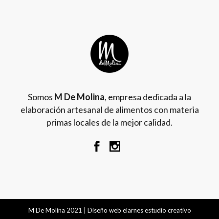
Somos
M De Molina
, empresa dedicada a la
elaboración artesanal de alimentos con materia
primas locales de la mejor calidad.
M De Molina 2021 | Diseño web
elarnes estudio creativo