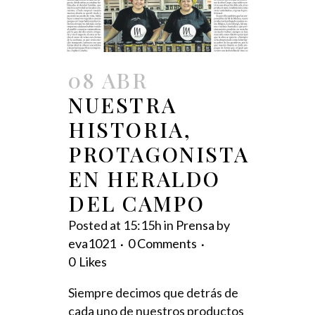
08 ABR
NUESTRA
HISTORIA,
PROTAGONISTA
EN HERALDO
DEL CAMPO
Posted at 15:15h
in
Prensa
by
eva1021
0 Comments
0
Likes
Siempre decimos que detrás de
cada uno de nuestros productos