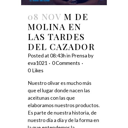
08 NOV
M DE
MOLINA EN
LAS TARDES
DEL CAZADOR
Posted at 08:43h
in
Prensa
by
eva1021
0 Comments
0
Likes
Nuestro olivar es mucho más
que el lugar donde nacen las
aceitunas con las que
elaboramos nuestros productos.
Es parte de nuestra historia, de
nuestro día a día y de la forma en
la que entendemos la