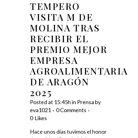
TEMPERO
VISITA M DE
MOLINA TRAS
RECIBIR EL
PREMIO MEJOR
EMPRESA
AGROALIMENTARIA
DE ARAGÓN
2025
Posted at 15:45h
in
Prensa
by
eva1021
0 Comments
0
Likes
Hace unos días tuvimos el honor