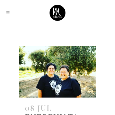
08 JUL