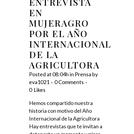
ENTREVISTA
EN
MUJERAGRO
POR EL AÑO
INTERNACIONAL
DE LA
AGRICULTORA
Posted at 08:04h
in
Prensa
by
eva1021
0 Comments
0
Likes
Hemos compartido nuestra
historia con motivo del Año
Internacional de la Agricultora
Hay entrevistas que te invitan a
detenerte un momento y mirar